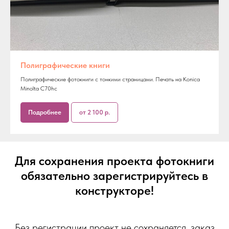
Полиграфические книги
Полиграфические фотокниги с тонкими страницами. Печать на Konica
Minolta C70hc
Подробнее
от 2 100 р.
Для сохранения проекта фотокниги
обязательно зарегистрируйтесь в
конструкторе!
Без регистрации проект не сохраняется, заказ