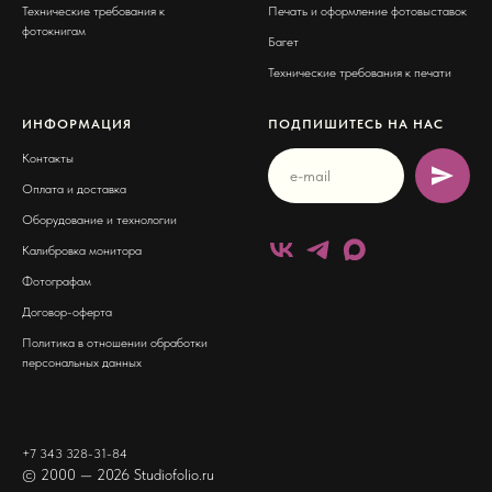
Технические требования к
Печать и оформление фотовыставок
фотокнигам
Багет
Технические требования к печати
ИНФОРМАЦИЯ
ПОДПИШИТЕСЬ НА НАС
Контакты
Оплата и доставка
Оборудование и технологии
Калибровка монитора
Фотографам
Договор-оферта
Политика в отношении обработки
персональных данных
+
7 343 328-31-84
© 2000 — 2026 Studiofolio.ru