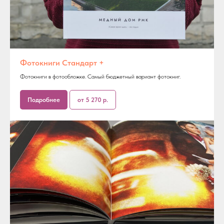
Фотокниги Стандарт +
Фотокниги в фотообложке. Самый бюджетный вариант фотокниг.
Подробнее
от 5 270 р.