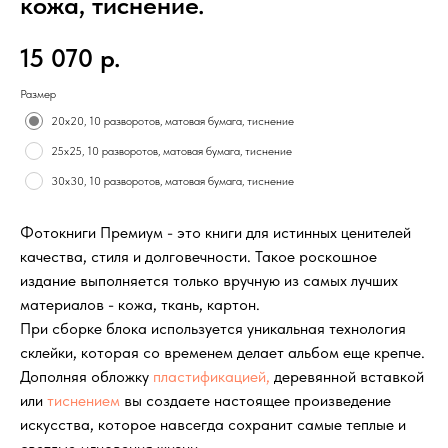
кожа, тиснение.
15 070
р.
Размер
20х20, 10 разворотов, матовая бумага, тиснение
25х25, 10 разворотов, матовая бумага, тиснение
30х30, 10 разворотов, матовая бумага, тиснение
Фотокниги Премиум - это книги для истинных ценителей
качества, стиля и долговечности. Такое роскошное
издание выполняется только вручную из самых лучших
материалов - кожа, ткань, картон.
При сборке блока используется уникальная технология
склейки, которая со временем делает альбом еще крепче.
Дополняя обложку
пластификацией
,
деревянной вставкой
или
тиснением
вы создаете настоящее произведение
искусства, которое навсегда сохранит самые теплые и