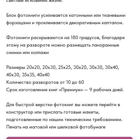
светлые мгновения жизни.
Блок фотокниги усиливается катонными или тканевыми
форзацами и проклеивается декоративным капталом.
Фотокниги раскрываются на 180 градусов, благодаря
этому на развороте можно размещать панорамные
снимки или коллажи
Размеры 20х20, 20х30, 25х25, 30х20, 30х30, 30х40,
40х30, 35х35, 40х40
Количество разворотов от 10 до 60
Срок изготовления книг «Премиум» — 9 рабочих дней.
Для быстрой верстки фотокниг вы можете перейти в
конструктор или прислать готовые макеты,
подготовленные по нашим техническим требованиям.
Печать на матовой или шелковой фотобумаге