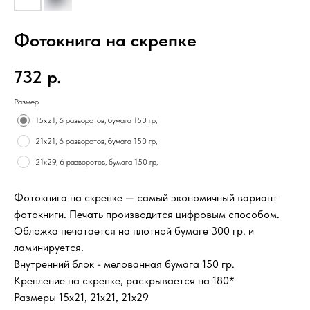
Фотокнига на скрепке
732
р.
Размер
15х21, 6 разворотов, бумага 150 гр,
21х21, 6 разворотов, бумага 150 гр,
21х29, 6 разворотов, бумага 150 гр,
Фотокнига на скрепке — самый экономичный вариант
фотокниги. Печать производится цифровым способом.
Обложка печатается на плотной бумаге 300 гр. и
ламинируется.
Внутренний блок - мелованная бумага 150 гр.
Крепление на скрепке, раскрывается на 180*
Размеры 15х21, 21х21, 21х29